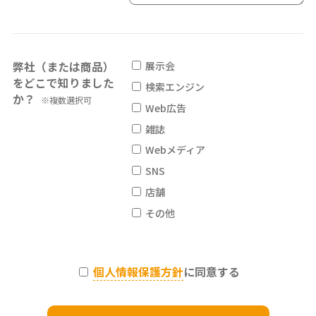
弊社（または商品）
展示会
をどこで知りました
検索エンジン
か？
※複数選択可
Web広告
雑誌
Webメディア
SNS
店舗
その他
個人情報保護方針
に同意する