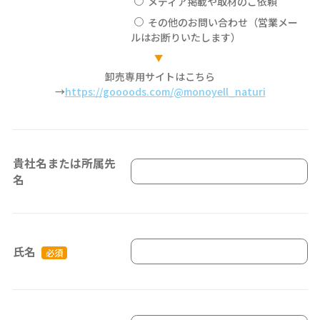
メディア掲載や取材のご依頼
その他のお問い合わせ（営業メー
ルはお断りいたします）
▼
卸売専用サイトはこちら
→
https://goooods.com/@monoyell_naturi
貴社名または所属先
名
氏名
必須