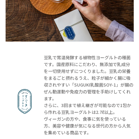
豆乳で常温発酵する植物性ヨーグルトの種菌
です。国産原料にこだわり、無添加で乳成分
を一切使用せずにつくりました。豆乳の栄養
をまるごと摂れるうえ、粒子が細かく腸に吸
収されやすい「SUGUKI乳酸菌SOY-1」が腸の
ぜん動運動や免疫力の管理を手助けしてくれ
ます。
さらに、3回まで植え継ぎが可能なので1包か
ら作れる豆乳ヨーグルトは2.7ℓ以上。
ヴィーガンの方や、食事に気を使っている
方、美容や健康が気になる世代の方から人気
を集めている商品です。