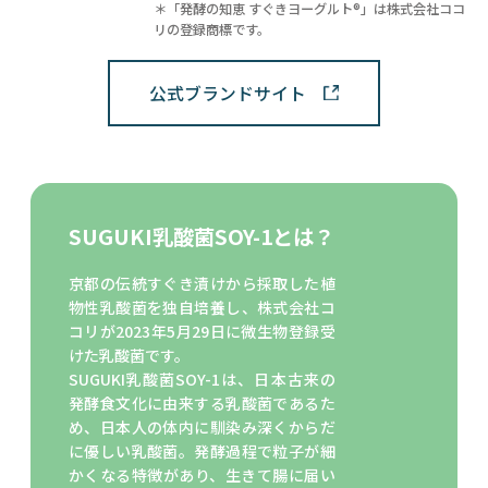
＊「発酵の知恵 すぐきヨーグルト®」は株式会社ココ
リの登録商標です。
公式ブランドサイト
SUGUKI乳酸菌SOY-1とは？
京都の伝統すぐき漬けから採取した植
物性乳酸菌を独自培養し、株式会社コ
コリが2023年5月29日に微生物登録受
けた乳酸菌です。
SUGUKI乳酸菌SOY-1は、日本古来の
発酵食文化に由来する乳酸菌であるた
め、日本人の体内に馴染み深くからだ
に優しい乳酸菌。発酵過程で粒子が細
かくなる特徴があり、生きて腸に届い