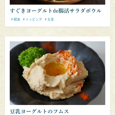
すぐきヨーグルトde腸活サラダボウル
朝食
トッピング
主菜
豆乳ヨーグルトのフムス