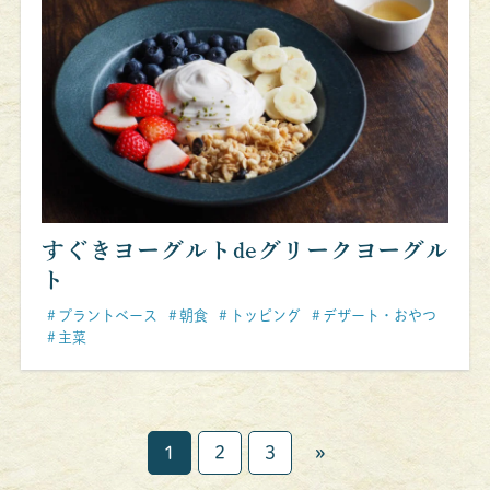
すぐきヨーグルトdeグリークヨーグル
ト
プラントベース
朝食
トッピング
デザート・おやつ
主菜
»
1
2
3