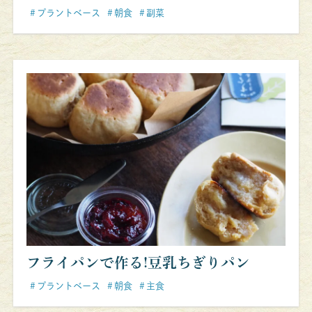
プラントベース
朝食
副菜
フライパンで作る!豆乳ちぎりパン
プラントベース
朝食
主食