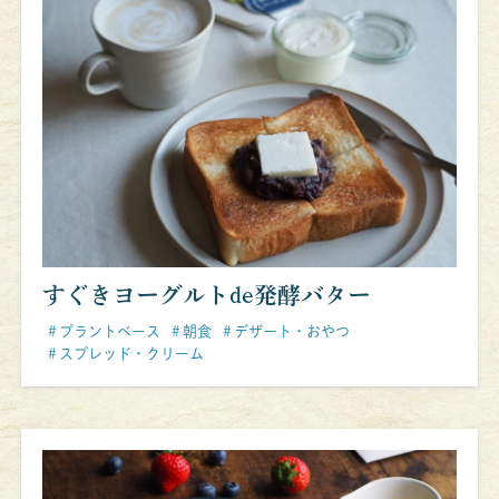
すぐきヨーグルトde発酵バター
プラントベース
朝食
デザート・おやつ
スプレッド・クリーム